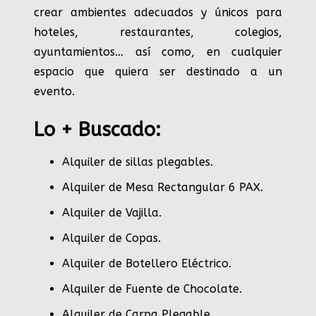
crear ambientes adecuados y únicos para
hoteles, restaurantes, colegios,
ayuntamientos… así como, en cualquier
espacio que quiera ser destinado a un
evento.
Lo + Buscado:
Alquiler de sillas plegables.
Alquiler de Mesa Rectangular 6 PAX
.
Alquiler de Vajilla
.
Alquiler de Copas
.
Alquiler de Botellero Eléctrico
.
Alquiler de Fuente de Chocolate
.
Alquiler de Carpa Plegable
.