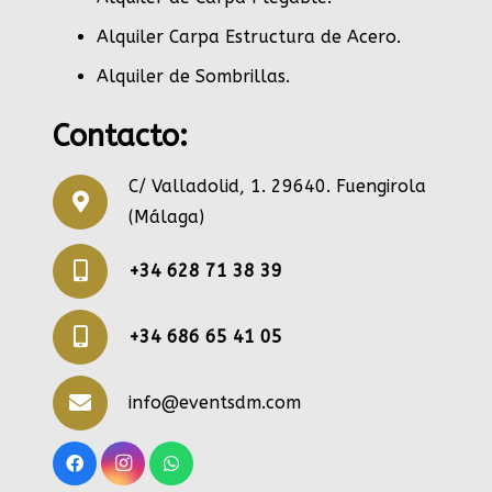
Alquiler Carpa Estructura de Acero
.
Alquiler de Sombrillas
.
Contacto:
C/ Valladolid, 1. 29640. Fuengirola
(Málaga)
+34 628 71 38 39
+34 686 65 41 05
info@eventsdm.com