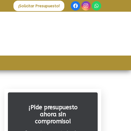
¡Solicitar Presupuesto!
¡Pide presupuesto
ahora sin
compromiso!