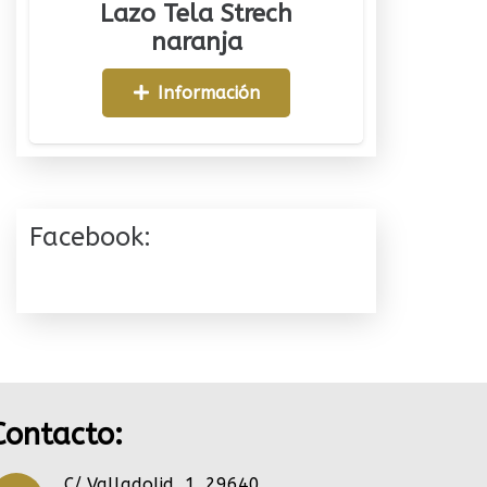
Lazo Tela Strech
naranja
Información
Facebook:
Contacto:
C/ Valladolid, 1. 29640.