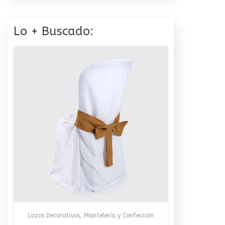
Lo + Buscado:
Lazos Decorativos
,
Mantelería y Confección