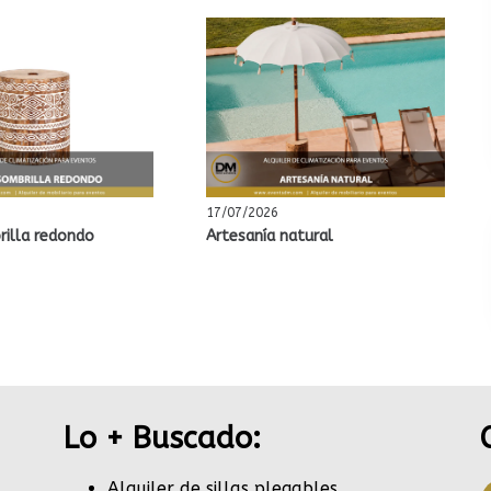
17/07/2026
rilla redondo
Artesanía natural
Lo + Buscado:
Alquiler de sillas plegables.