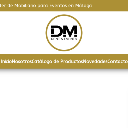
iler de Mobiliario para Eventos en Málaga
Inicio
Nosotros
Catálogo de Productos
Novedades
Contacto