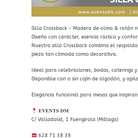
Silla Crossback – Madera de olmo & ratán n
Diseño con carácter, esencia rústica y confor
Nuestra silla Crossback combina el respaldo
pieza tan cómoda como decorativa.
Ideal para celebraciones, bodas, caterings y
Disponible con o sin cojín de algodón, y apil
Elegancia funcional para mesas que inspiran
𝐄𝐕𝐄𝐍𝐓𝐒 𝐃𝐌
C/ Valladolid, 1 Fuengirola (Málaga)
628 71 38 39