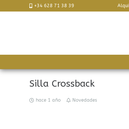
+34 628 71 38 39
Alqu
Silla Crossback
hace 1 año
Novedades