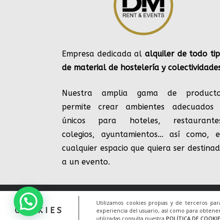
Empresa dedicada al
alquiler de todo ti
de material de hostelería y colectividade
Nuestra amplia gama de producto
permite crear ambientes adecuados
únicos para hoteles, restaurante
colegios, ayuntamientos… así como, 
cualquier espacio que quiera ser destina
a un evento.
Utilizamos cookies propias y de terceros pa
© 2020 Todos los derechos reservados. Un
COOKIES
experiencia del usuario, así como para obtener
utilizadas consulta nuestra
POLÍTICA DE COOKI