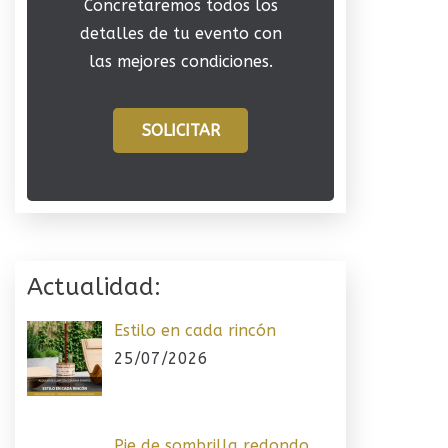
Concretaremos todos los
detalles de tu evento con
las mejores condiciones.
SOLICITAR
Actualidad:
Estilo en cada rincón
25/07/2026
Pie de sombrilla redondo