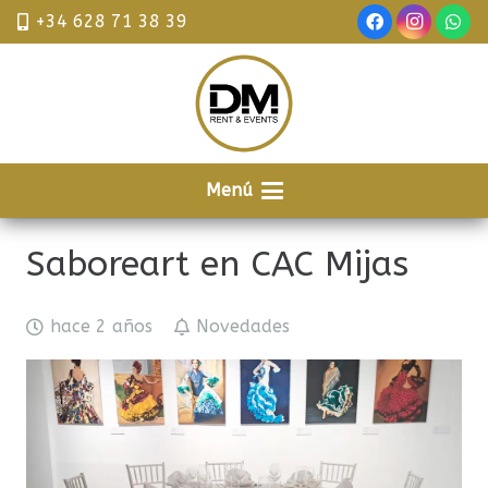
+34 628 71 38 39
Menú
Saboreart en CAC Mijas
hace 2 años
Novedades