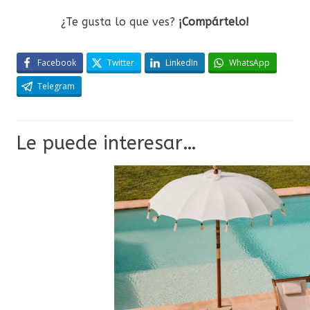
¿Te gusta lo que ves?
¡Compártelo!
Facebook
Twitter
LinkedIn
WhatsApp
Telegram
Le puede interesar…