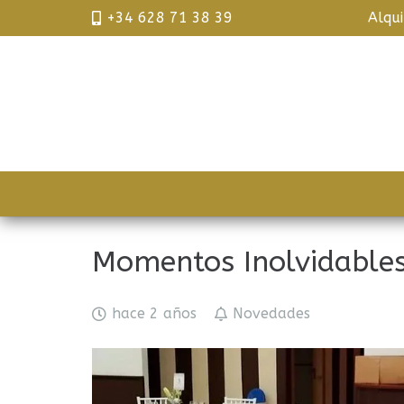
+34 628 71 38 39
Alqu
Momentos Inolvidable
hace 2 años
Novedades