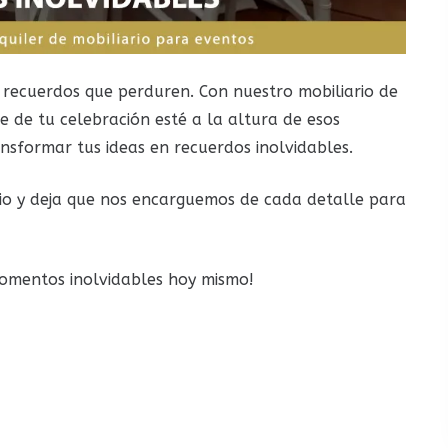
recuerdos que perduren. Con nuestro mobiliario de
e de tu celebración esté a la altura de esos
sformar tus ideas en recuerdos inolvidables.
io y deja que nos encarguemos de cada detalle para
momentos inolvidables hoy mismo!