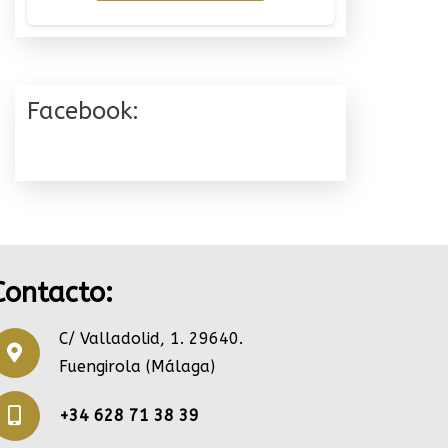
Facebook:
Contacto:
C/ Valladolid, 1. 29640.
Fuengirola (Málaga)
+34 628 71 38 39