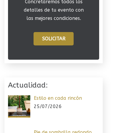
Concretaremos todos los
detalles de tu evento con
las mejores condiciones.
SOLICITAR
Actualidad:
Estilo en cada rincón
25/07/2026
Pie de sombrilla redondo