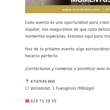
Cada evento es una oportunidad para crear 
alquiler, nos aseguramos de que cada detall
momentos especiales. Estamos aquí para tran
Haz de tu próximo evento algo extraordinar
hacerlo perfecto.
¡Contáctanos y comienza a planificar esos 
𝐄𝐕𝐄𝐍𝐓𝐒 𝐃𝐌
C/ Valladolid, 1 Fuengirola (Málaga)
628 71 38 39