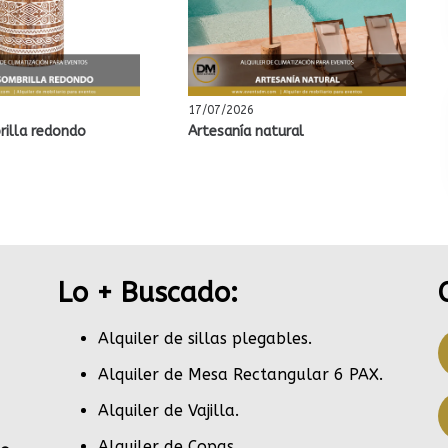
17/07/2026
rilla redondo
Artesanía natural
Lo + Buscado:
Alquiler de sillas plegables.
Alquiler de Mesa Rectangular 6 PAX
.
Alquiler de Vajilla
.
Alquiler de Copas
.