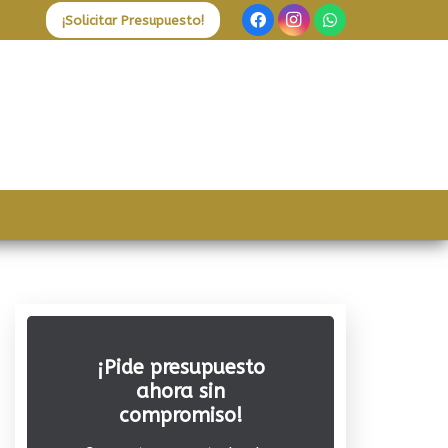
¡Solicitar Presupuesto!
¡Pide presupuesto
ahora sin
compromiso!