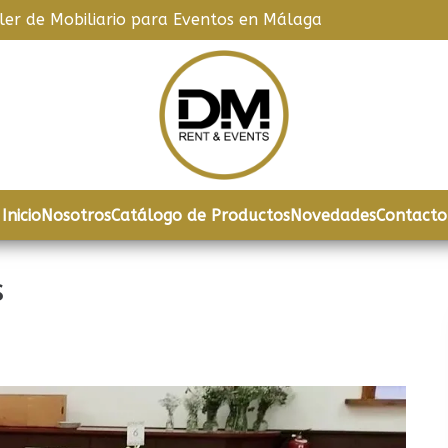
iler de Mobiliario para Eventos en Málaga
Inicio
Nosotros
Catálogo de Productos
Novedades
Contacto
s