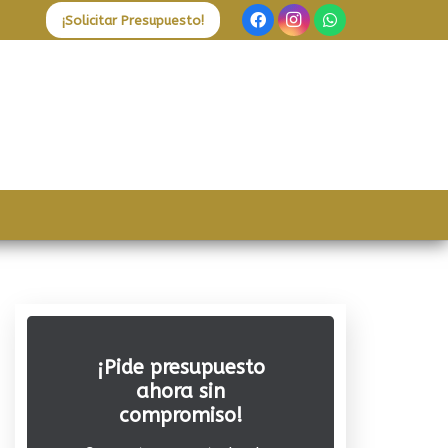
¡Solicitar Presupuesto!
¡Pide presupuesto
ahora sin
compromiso!