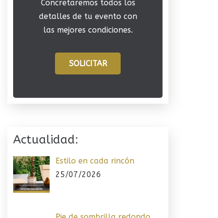
Concretaremos todos los
detalles de tu evento con
las mejores condiciones.
SOLICITAR
Actualidad:
Estilo en cada rincón
25/07/2026
Pie de sombrilla redondo