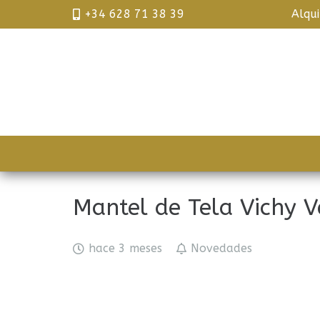
+34 628 71 38 39
Alqu
Mantel de Tela Vichy V
hace 3 meses
Novedades