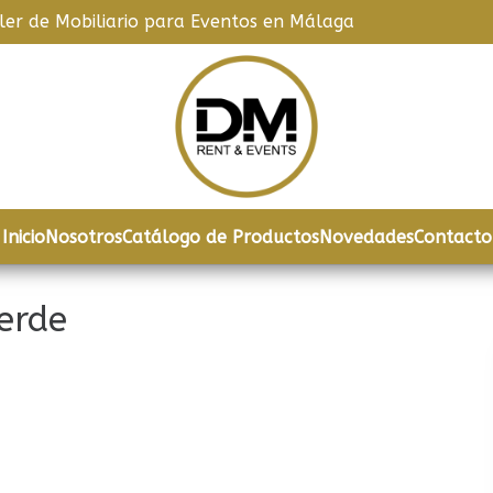
iler de Mobiliario para Eventos en Málaga
Inicio
Nosotros
Catálogo de Productos
Novedades
Contacto
erde