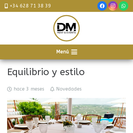
+34 628 71 38 39
Menú
Equilibrio y estilo
hace 3 meses
Novedades