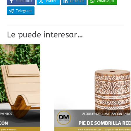
Facebook
Twitter
LinkedIn
WhatsApp
Telegram
Le puede interesar…