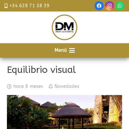
+34 628 71 38 39
Menú
Equilibrio visual
hace 8 meses
Novedades