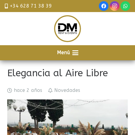
+34 628 71 38 39
Menú
Elegancia al Aire Libre
hace 2 años
Novedades