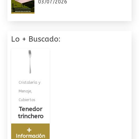
03/07/2026
Lo + Buscado:
Cristalería y
Menaje
,
Cubiertos
Tenedor
trinchero
Información