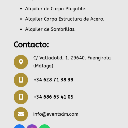
Alquiler de Carpa Plegable
.
Alquiler Carpa Estructura de Acero
.
Alquiler de Sombrillas
.
Contacto:
C/ Valladolid, 1. 29640. Fuengirola
(Málaga)
+34 628 71 38 39
+34 686 65 41 05
info@eventsdm.com