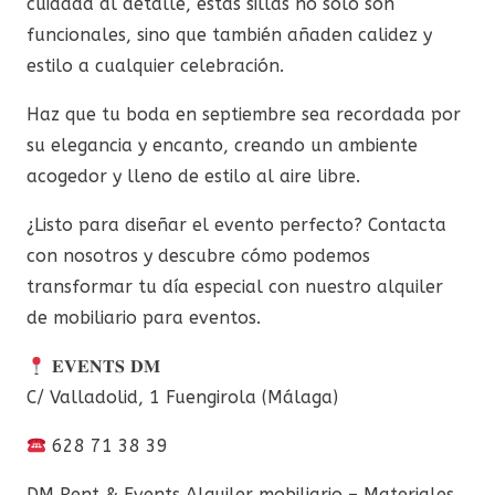
cuidada al detalle, estas sillas no solo son
funcionales, sino que también añaden calidez y
estilo a cualquier celebración.
Haz que tu boda en septiembre sea recordada por
su elegancia y encanto, creando un ambiente
acogedor y lleno de estilo al aire libre.
¿Listo para diseñar el evento perfecto? Contacta
con nosotros y descubre cómo podemos
transformar tu día especial con nuestro alquiler
de mobiliario para eventos.
𝐄𝐕𝐄𝐍𝐓𝐒 𝐃𝐌
C/ Valladolid, 1 Fuengirola (Málaga)
628 71 38 39
DM Rent & Events Alquiler mobiliario – Materiales