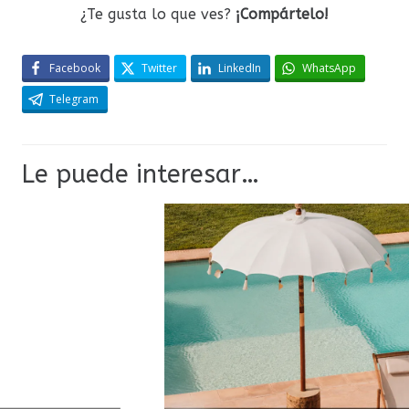
¿Te gusta lo que ves?
¡Compártelo!
Facebook
Twitter
LinkedIn
WhatsApp
Telegram
Le puede interesar…