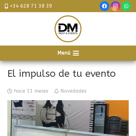
+34 628 71 38 39
Menú
El impulso de tu evento
hace 11 meses
Novedades