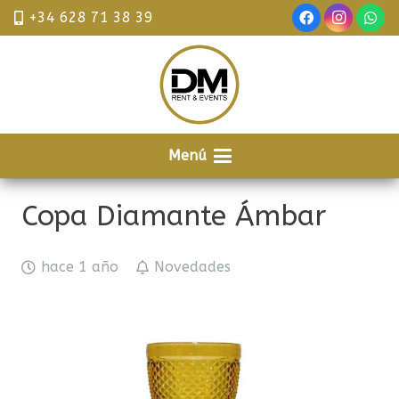
+34 628 71 38 39
Menú
Copa Diamante Ámbar
hace 1 año
Novedades