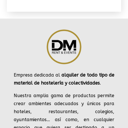
Empresa dedicada al
alquiler de todo tipo de
material de hostelería y colectividades
.
Nuestra amplia gama de productos permite
crear ambientes adecuados y únicos para
hoteles, restaurantes, colegios,
ayuntamientos… así como, en cualquier
espacio que quiera ser destinado a un