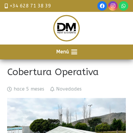
+34 628 71 38 39
Menú
Cobertura Operativa
hace 5 meses
Novedades