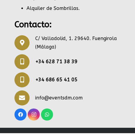
Alquiler de Sombrillas
.
Contacto:
C/ Valladolid, 1. 29640. Fuengirola
(Málaga)
+34 628 71 38 39
+34 686 65 41 05
info@eventsdm.com