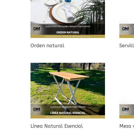
Orden natural
Servil
Línea Natural Esencial
Mesa 