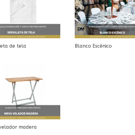
leta de tela
Blanco Escénico
velador madera