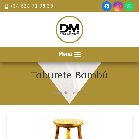
+34 628 71 38 39
Menú
Taburete Bambú
Mobiliario
,
Taburetes