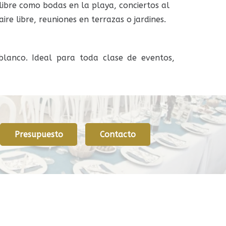
libre como bodas en la playa, conciertos al
aire libre, reuniones en terrazas o jardines.
blanco. Ideal para toda clase de eventos,
Presupuesto
Contacto