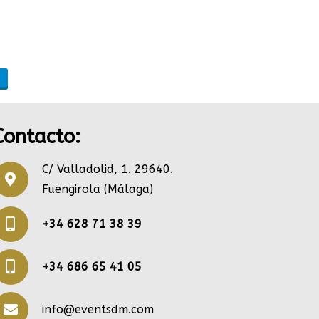
m
Contacto:
C/ Valladolid, 1. 29640.
Fuengirola (Málaga)
+34 628 71 38 39
+34 686 65 41 05
info@eventsdm.com