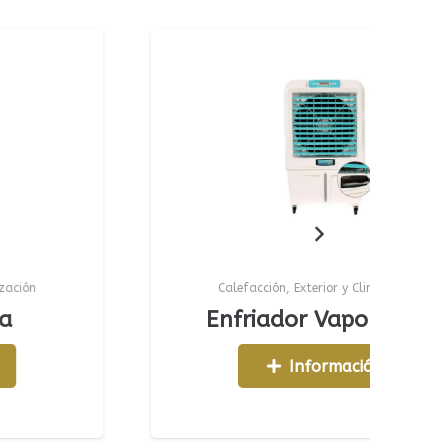
Calefacción
,
Exterior y Climatización
Enfriador Vaporizador
Información