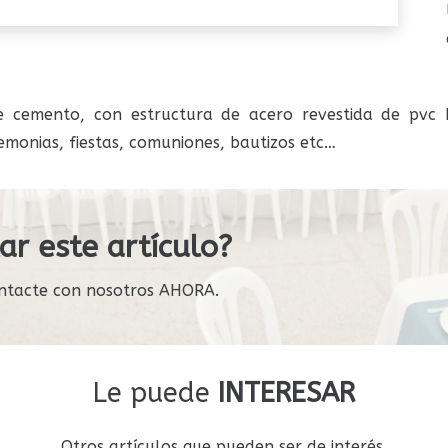
 cemento, con estructura de acero revestida de pvc 
monias, fiestas, comuniones, bautizos etc…
ar este artículo?
ntacte con nosotros AHORA.
Le puede
INTERESAR
Otros artículos que pueden ser de interés.