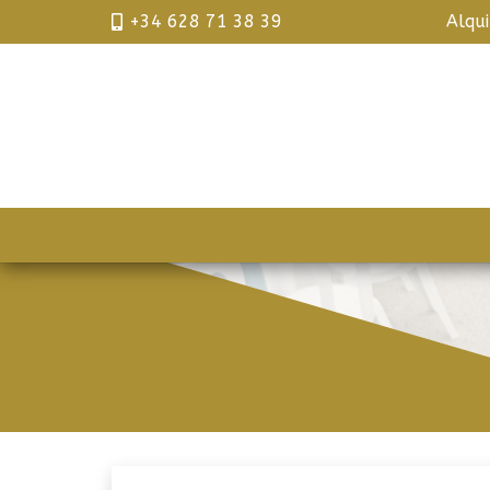
+34 628 71 38 39
Alqu