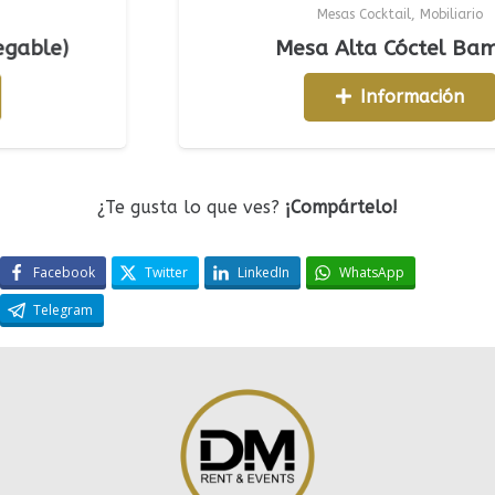
Mesas Cocktail
,
Mobiliario
e)
Mesa Alta Cóctel Bambú
Información
¿Te gusta lo que ves?
¡Compártelo!
Facebook
Twitter
LinkedIn
WhatsApp
Telegram