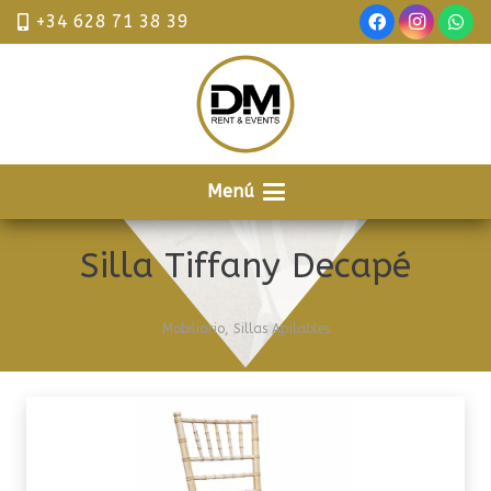
+34 628 71 38 39
Menú
Silla Tiffany Decapé
Mobiliario
,
Sillas Apilables