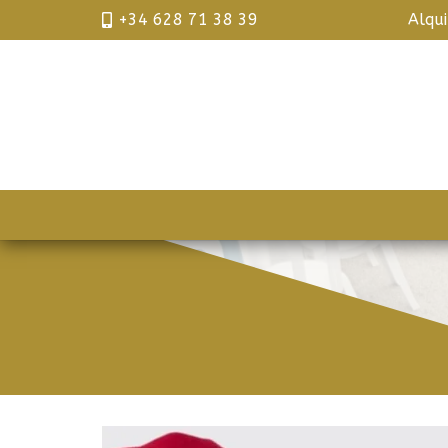
+34 628 71 38 39
Alqu