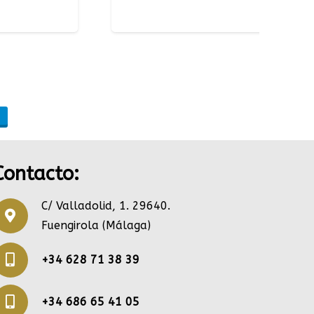
m
Contacto:
C/ Valladolid, 1. 29640.
Fuengirola (Málaga)
+34 628 71 38 39
+34 686 65 41 05