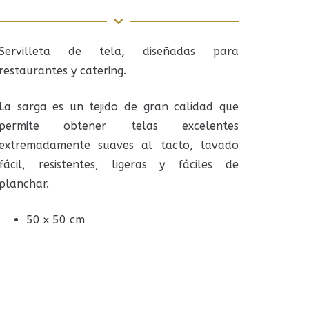
Servilleta de tela, diseñadas para
restaurantes y catering.
La sarga es un tejido de gran calidad que
permite obtener telas excelentes
extremadamente suaves al tacto, lavado
fácil, resistentes, ligeras y fáciles de
planchar.
50 x 50 cm