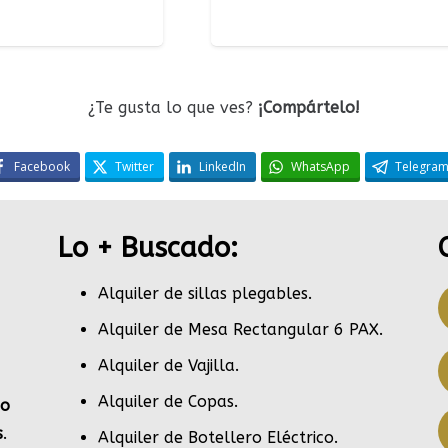
¿Te gusta lo que ves?
¡Compártelo!
Facebook
Twitter
LinkedIn
WhatsApp
Telegra
Lo + Buscado:
Alquiler de sillas plegables.
Alquiler de Mesa Rectangular 6 PAX
.
Alquiler de Vajilla
.
Alquiler de Copas
.
po
s
.
Alquiler de Botellero Eléctrico
.