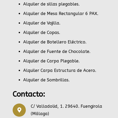
Alquiler de sillas plegables.
Alquiler de Mesa Rectangular 6 PAX
.
Alquiler de Vajilla
.
Alquiler de Copas
.
Alquiler de Botellero Eléctrico
.
Alquiler de Fuente de Chocolate
.
Alquiler de Carpa Plegable
.
Alquiler Carpa Estructura de Acero
.
Alquiler de Sombrillas
.
Contacto:
C/ Valladolid, 1. 29640. Fuengirola
(Málaga)