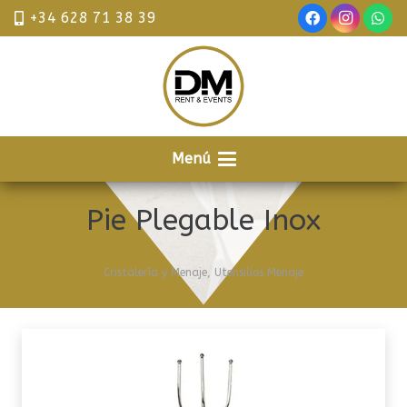
+34 628 71 38 39
Menú
Pie Plegable Inox
Cristalería y Menaje
,
Utensilios Menaje