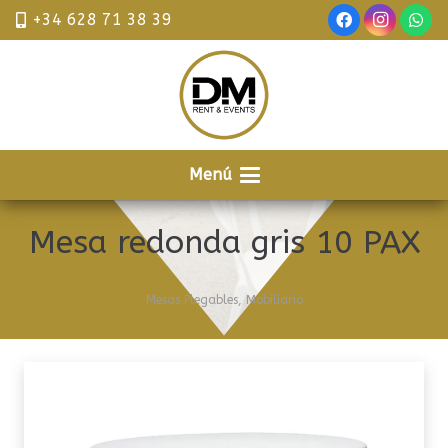
+34 628 71 38 39
Menú
Mesa redonda gris 10 PAX
Mesas Plegables
,
Mobiliario