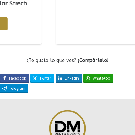
ch
¿Te gusta lo que ves?
¡Compártelo!
Facebook
Twitter
LinkedIn
WhatsApp
Telegram