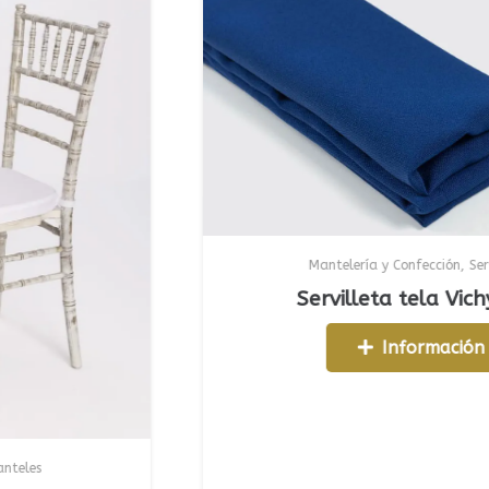
Mantelería y Confección
,
Servilletas
Servilleta tela Vichy Azul
Información