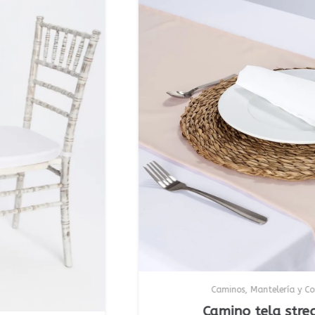
Caminos
,
Mantelería y Confección
Camino tela strech ros