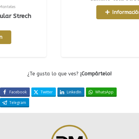
Información
trech
¿Te gusta lo que ves?
¡Compártelo!
Facebook
Twitter
LinkedIn
WhatsApp
Telegram