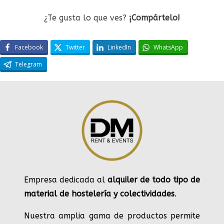
¿Te gusta lo que ves?
¡Compártelo!
Facebook
Twitter
LinkedIn
WhatsApp
Telegram
Empresa dedicada al
alquiler de todo tipo de
material de hostelería y colectividades
.
Nuestra amplia gama de productos permite