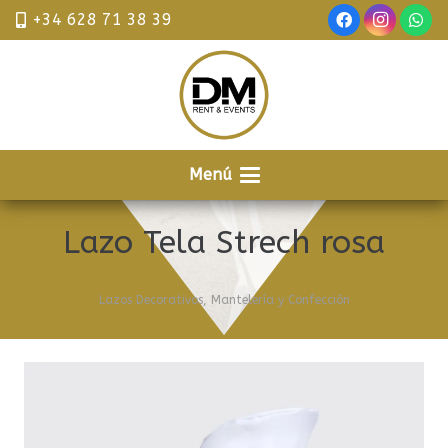
+34 628 71 38 39
Menú
Lazo Tela Strech rosa
Lazos Decorativos
,
Mantelería y Confección