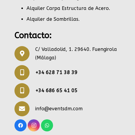
Alquiler Carpa Estructura de Acero
.
Alquiler de Sombrillas
.
Contacto:
C/ Valladolid, 1. 29640. Fuengirola
(Málaga)
+34 628 71 38 39
+34 686 65 41 05
info@eventsdm.com