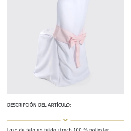
DESCRIPCIÓN DEL ARTÍCULO:
Lazo de tela en tejido strech 100 % poliester