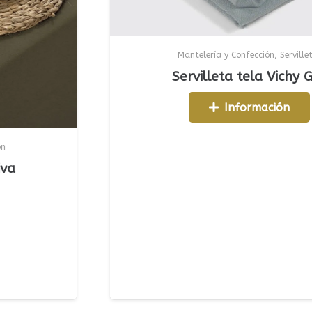
Mantelería y Confección
,
Servilletas
Servilleta tela Vichy Gris
Información