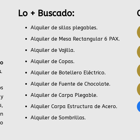
Lo + Buscado:
Alquiler de sillas plegables.
Alquiler de Mesa Rectangular 6 PAX
.
Alquiler de Vajilla
.
Alquiler de Copas
.
po
s
.
Alquiler de Botellero Eléctrico
.
Alquiler de Fuente de Chocolate
.
s
Alquiler de Carpa Plegable
.
 y
s,
Alquiler Carpa Estructura de Acero
.
en
Alquiler de Sombrillas
.
do