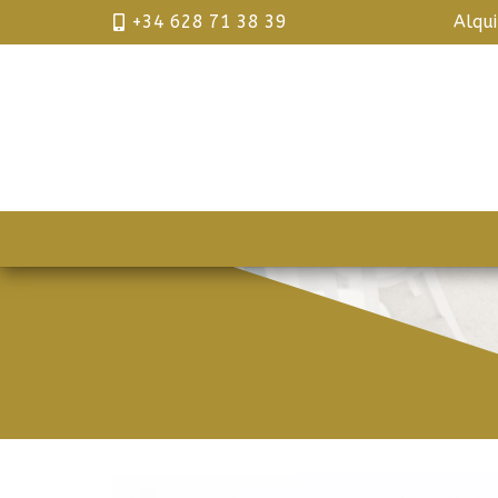
+34 628 71 38 39
Alqu