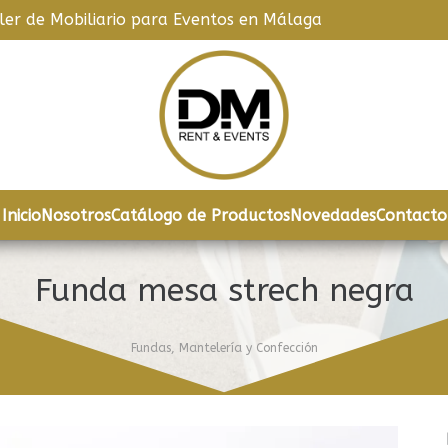
iler de Mobiliario para Eventos en Málaga
Inicio
Nosotros
Catálogo de Productos
Novedades
Contacto
Funda mesa strech negra
Fundas
,
Mantelería y Confección