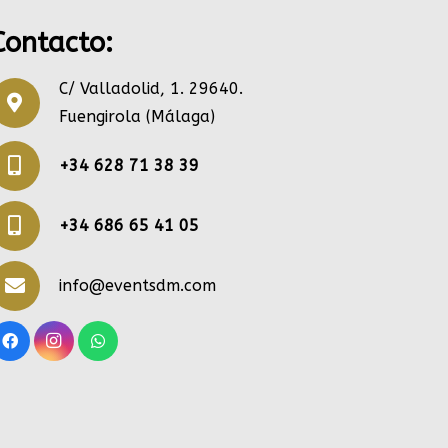
Contacto:
C/ Valladolid, 1. 29640.
Fuengirola (Málaga)
+34 628 71 38 39
+34 686 65 41 05
info@eventsdm.com