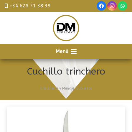
+34 628 71 38 39
Menú
Cuchillo trinchero
Cristalería y Menaje
,
Cubiertos