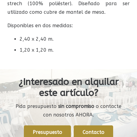
strech (100% poliéster). Diseñado para ser
utilizado como cubre de mantel de mesa.
Disponibles en dos medidas:
2,40 x 2,40 m.
1,20 x 1,20 m.
¿Interesado en alquilar
este artículo?
Pida presupuesto
sin compromiso
o contacte
con nosotros AHORA.
Presupuesto
Contacto