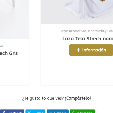
Lazos Decorativos
,
Mantelería y Confección
Lazo Tela Strech naranja
Información
s
¿Te gusta lo que ves?
¡Compártelo!