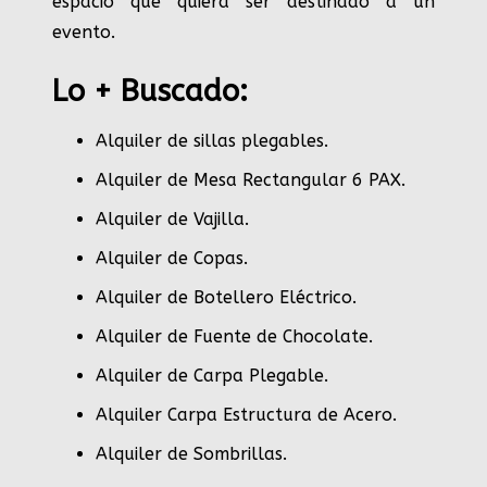
espacio que quiera ser destinado a un
evento.
Lo + Buscado:
Alquiler de sillas plegables.
Alquiler de Mesa Rectangular 6 PAX
.
Alquiler de Vajilla
.
Alquiler de Copas
.
Alquiler de Botellero Eléctrico
.
Alquiler de Fuente de Chocolate
.
Alquiler de Carpa Plegable
.
Alquiler Carpa Estructura de Acero
.
Alquiler de Sombrillas
.