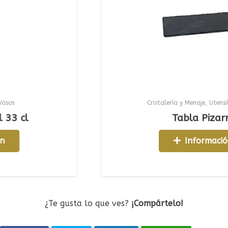
Cristalería y Menaje
,
Utensilios Men
l
Tabla Pizarra
Información
¿Te gusta lo que ves?
¡Compártelo!