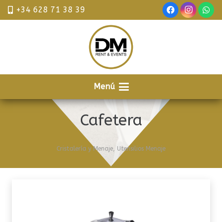
+34 628 71 38 39
Menú
Cafetera
Cristalería y Menaje
,
Utensilios Menaje