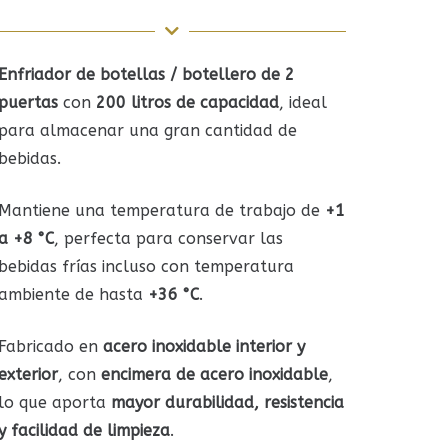
Enfriador de botellas / botellero de 2
puertas
con
200 litros de capacidad
, ideal
para almacenar una gran cantidad de
bebidas.
Mantiene una temperatura de trabajo de
+1
a +8 °C
, perfecta para conservar las
bebidas frías incluso con temperatura
ambiente de hasta
+36 °C
.
Fabricado en
acero inoxidable interior y
exterior
, con
encimera de acero inoxidable
,
lo que aporta
mayor durabilidad, resistencia
y facilidad de limpieza
.