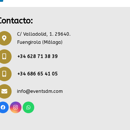
Contacto:
C/ Valladolid, 1. 29640.
Fuengirola (Málaga)
+34 628 71 38 39
+34 686 65 41 05
info@eventsdm.com