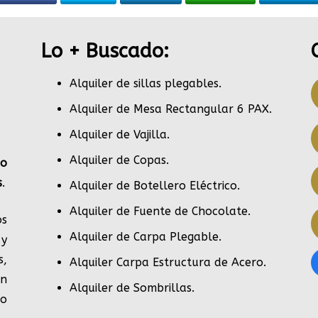
Lo + Buscado:
Alquiler de sillas plegables.
Alquiler de Mesa Rectangular 6 PAX
.
Alquiler de Vajilla
.
Alquiler de Copas
.
po
s
.
Alquiler de Botellero Eléctrico
.
Alquiler de Fuente de Chocolate
.
s
Alquiler de Carpa Plegable
.
 y
s,
Alquiler Carpa Estructura de Acero
.
en
Alquiler de Sombrillas
.
do