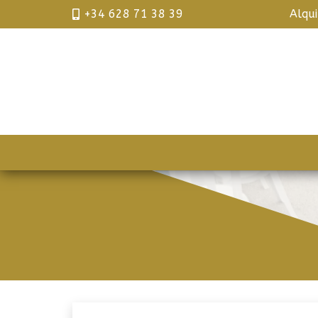
+34 628 71 38 39
Alqu