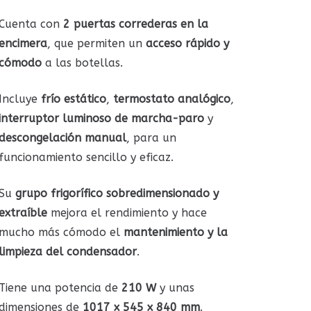
Cuenta con
2 puertas correderas en la
encimera
, que permiten un
acceso rápido y
cómodo
a las botellas.
Incluye
frío estático
,
termostato analógico
,
interruptor luminoso de marcha-paro
y
descongelación manual
, para un
funcionamiento sencillo y eficaz.
Su
grupo frigorífico sobredimensionado y
extraíble
mejora el rendimiento y hace
mucho más cómodo el
mantenimiento y la
limpieza del condensador
.
Tiene una potencia de
210 W
y unas
dimensiones de
1017 x 545 x 840 mm
.