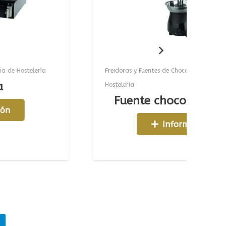
Freidoras y Fuentes de Chocolate
,
Maquinaria de
Hostelería
Fuente chocolate 3 Pisos
Información
m