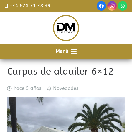
+34 628 71 38 39
Menú
Carpas de alquiler 6×12
hace 5 años
Novedades