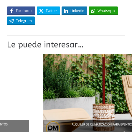
Facebook
Twitter
LinkedIn
WhatsApp
Telegram
Le puede interesar…