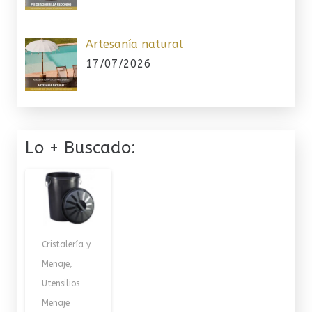
Artesanía natural
17/07/2026
Lo + Buscado:
Cristalería y
Menaje
,
Utensilios
Menaje