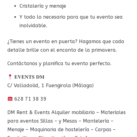
Cristalería y menaje
Y todo lo necesario para que tu evento sea
inolvidable.
¿Tienes un evento en puerta? Hagamos que cada
detalle brille con el encanto de la primavera.
Contáctanos y planifica tu evento perfecto.
𝐄𝐕𝐄𝐍𝐓𝐒 𝐃𝐌
C/ Valladolid, 1 Fuengirola (Málaga)
628 71 38 39
DM Rent & Events Alquiler mobiliario – Materiales
para eventos Sillas – y Mesas – Mantelería –
Menaje – Maquinaria de hostelería – Carpas –