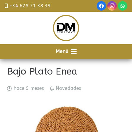
+34 628 71 38 39
Menú
Bajo Plato Enea
hace 9 meses
Novedades