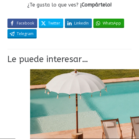
¿Te gusta lo que ves?
¡Compártelo!
Facebook
Twitter
LinkedIn
WhatsApp
Telegram
Le puede interesar…