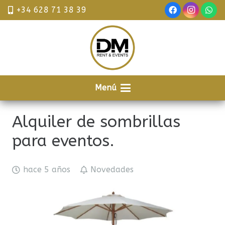
+34 628 71 38 39
Menú
Alquiler de sombrillas
para eventos.
hace 5 años
Novedades