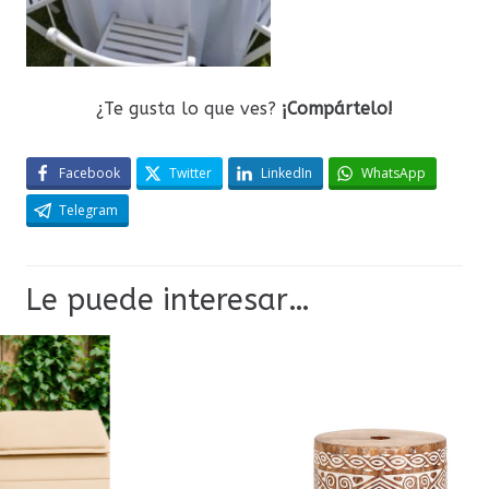
¿Te gusta lo que ves?
¡Compártelo!
Facebook
Twitter
LinkedIn
WhatsApp
Telegram
Le puede interesar…