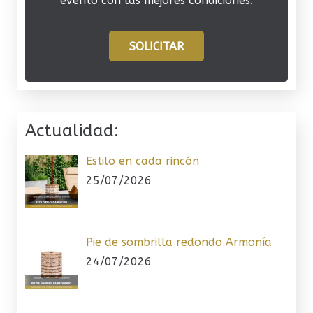
evento con las mejores condiciones.
SOLICITAR
Actualidad:
Estilo en cada rincón
25/07/2026
Pie de sombrilla redondo Armonía
24/07/2026