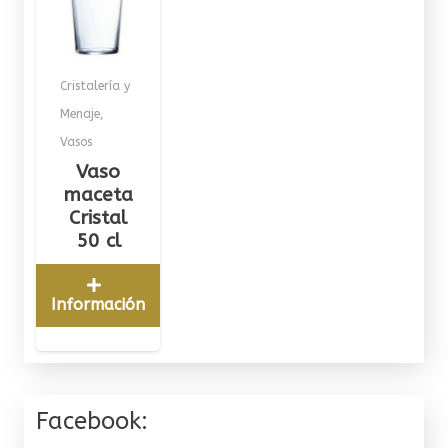
Cristalería y
Menaje
,
Vasos
Vaso
maceta
Cristal
50 cl
Información
Facebook: