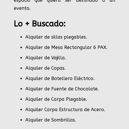
espacio que quiera ser destinado a un
evento.
Lo + Buscado:
Alquiler de sillas plegables.
Alquiler de Mesa Rectangular 6 PAX
.
Alquiler de Vajilla
.
Alquiler de Copas
.
Alquiler de Botellero Eléctrico
.
Alquiler de Fuente de Chocolate
.
Alquiler de Carpa Plegable
.
Alquiler Carpa Estructura de Acero
.
Alquiler de Sombrillas
.