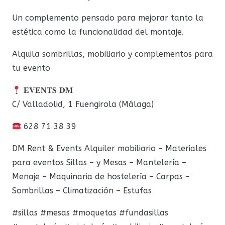
Un complemento pensado para mejorar tanto la
estética como la funcionalidad del montaje.
Alquila sombrillas, mobiliario y complementos para
tu evento
𝐄𝐕𝐄𝐍𝐓𝐒 𝐃𝐌
C/ Valladolid, 1 Fuengirola (Málaga)
628 71 38 39
DM Rent & Events Alquiler mobiliario – Materiales
para eventos Sillas – y Mesas – Mantelería –
Menaje – Maquinaria de hostelería – Carpas –
Sombrillas – Climatización – Estufas
#sillas #mesas #moquetas #fundasillas