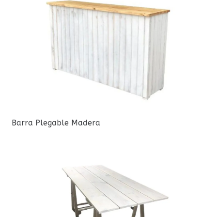
Barra Plegable Madera