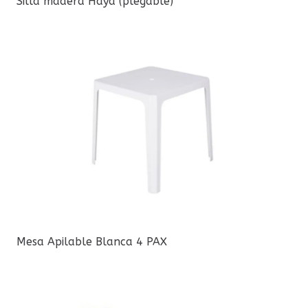
Silla madera Haya (plegable)
Mesa Apilable Blanca 4 PAX